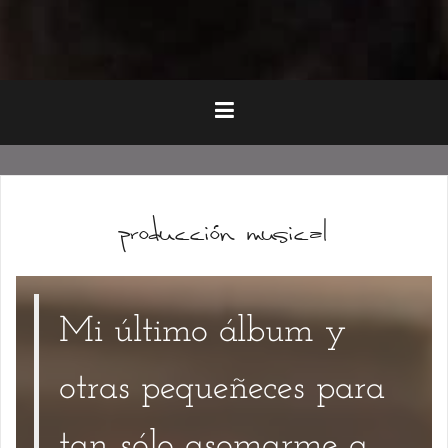
producción musical
Mi último álbum y
otras pequeñeces para
tan sólo asomarme a