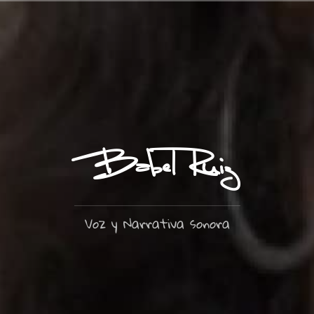
Ir
al
contenido
Babel Ruiz
Voz y Narrativa sonora