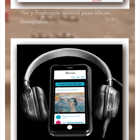
Voz y Producción musical para álbum
discográfico.
Ver +