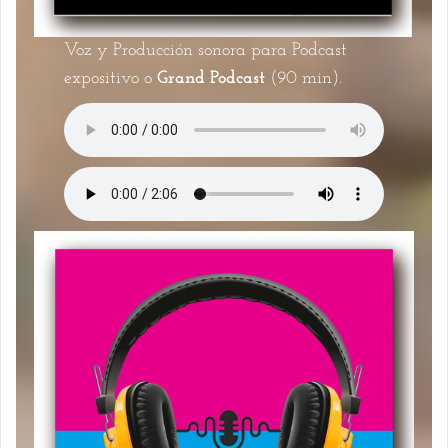
Voz y Producción sonora para Podcast
expositivo o
Grand Podcast
(90 min).