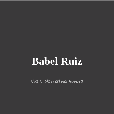
Ir
al
contenido
Babel Ruiz
Voz y Narrativa sonora