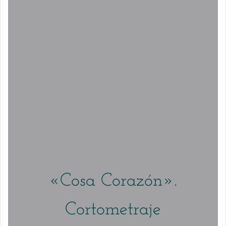
«Cosa Corazón».
Cortometraje