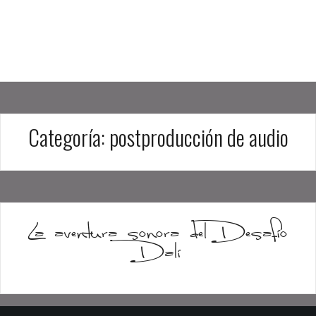
Categoría:
postproducción de audio
La aventura sonora del Desafío
Dalí